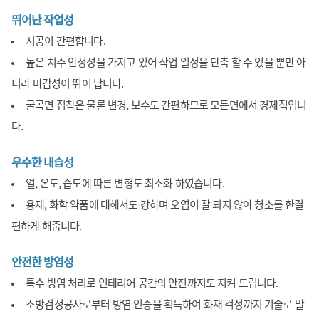
뛰어난 작업성
시공이 간편합니다.
높은 치수 안정성을 가지고 있어 작업 일정을 단축 할 수 있을 뿐만 아
니라 마감성이 뛰어 납니다.
굴곡면 접착은 물론 변경, 보수도 간편하므로 모든면에서 경제적입니
다.
우수한 내습성
열, 온도, 습도에 따른 변형도 최소화 하였습니다.
용제, 화학 약품에 대해서도 강하며 오염이 잘 되지 않아 청소를 한결
편하게 해줍니다.
안전한 방염성
특수 방염 처리로 인테리어 공간의 안전까지도 지켜 드립니다.
소방검정공사로부터 방염 인증을 획득하여 화재 걱정까지 기술로 말